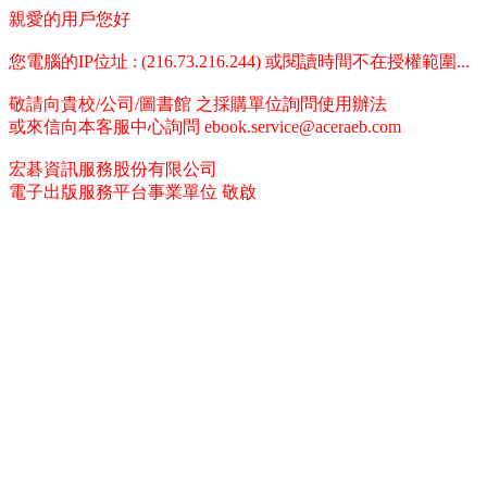
親愛的用戶您好
您電腦的IP位址 : (216.73.216.244) 或閱讀時間不在授權範圍...
敬請向貴校/公司/圖書館 之採購單位詢問使用辦法
或來信向本客服中心詢問 ebook.service@aceraeb.com
宏碁資訊服務股份有限公司
電子出版服務平台事業單位 敬啟