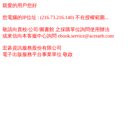
親愛的用戶您好
您電腦的IP位址 : (216.73.216.140) 不在授權範圍...
敬請向貴校/公司/圖書館 之採購單位詢問使用辦法
或來信向本客服中心詢問 ebook.service@aceraeb.com
宏碁資訊服務股份有限公司
電子出版服務平台事業單位 敬啟